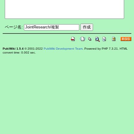
ページ名:
PukiWiki 1.5.4
© 2001-2022
PukiWiki Development Team
. Powered by PHP 7.3.21. HTML
convert time: 0.002 sec.